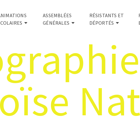
ANIMATIONS
ASSEMBLÉES
RÉSISTANTS ET
SCOLAIRES
GÉNÉRALES
DÉPORTÉS
ographie
oïse Nat