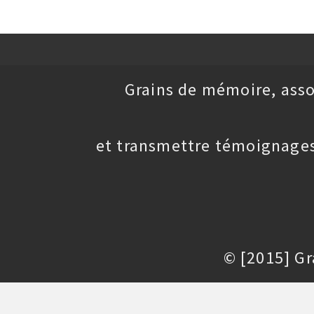
Grains de mémoire, asso
et transmettre témoignages
© [2015] G