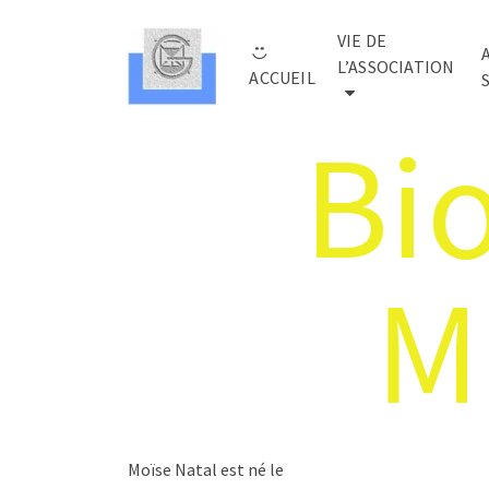
VIE DE
L’ASSOCIATION
ACCUEIL
Bi
M
Moïse Natal est né le