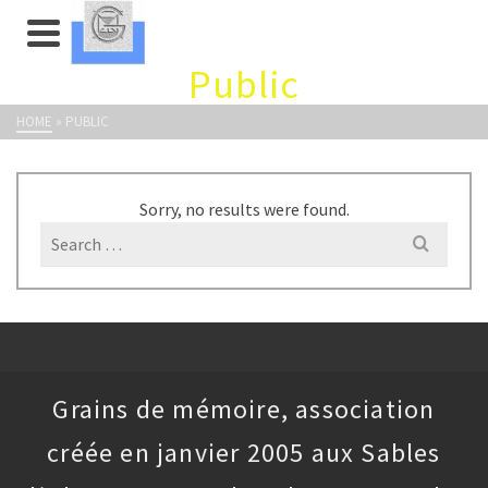
Public
HOME
»
PUBLIC
Sorry, no results were found.
Search
for:
Grains de mémoire, association
créée en janvier 2005 aux Sables