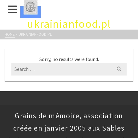
ukrainianfood.pl
HOME
»
UKRAINIANFOOD.PL
Sorry, no results were found.
Search
for:
Grains de mémoire, association
créée en janvier 2005 aux Sables