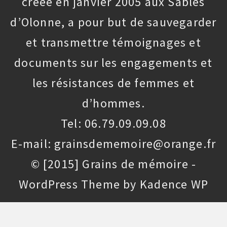
créée en janvier 2005 aux Sables
d’Olonne, a pour but de sauvegarder
et transmettre témoignages et
documents sur les engagements et
les résistances de femmes et
d’hommes.
Tel: 06.79.09.09.08
E-mail: grainsdememoire@orange.fr
© [2015] Grains de mémoire -
WordPress Theme by
Kadence WP