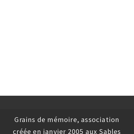
Grains de mémoire, association
créée en janvier 2005 aux Sables