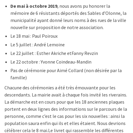
De mai à octobre 2019
, nous avons pu honorer la
mémoire de 6 résistants déportés des Sables d’Olonne, la
municipalité ayant donné leurs noms à des rues de la ville
nouvelle sur proposition de notre association.
Le 18 mai : Paul Poiroux
Le 5 juillet : André Lemoine
Le 22 juillet : Esther Akriche etFanny Revzin
Le 22 octobre : Yvonne Coindeau-Mandin
Pas de cérémonie pour Aimé Collard (non désirée par la
famille)
Chacune des cérémonies a été très émouvante pour les
descendants. La mairie avait à chaque fois invité les riverains.
La démarche est en cours pour que les 18 anciennes plaques
portent en deux lignes des informations sur le parcours de la
personne, comme c’est le cas pour les six nouvelles : ainsi la
population saura enfin qui ils et elles étaient. Nous devrions
célébrer cela le 8 mai.Le livret qui rassemble les différentes