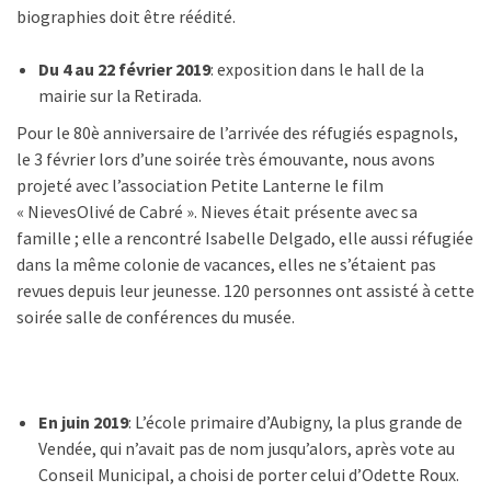
biographies doit être réédité.
Du 4 au 22 février 2019
: exposition dans le hall de la
mairie sur la Retirada.
Pour le 80è anniversaire de l’arrivée des réfugiés espagnols,
le 3 février lors d’une soirée très émouvante, nous avons
projeté avec l’association Petite Lanterne le film
« NievesOlivé de Cabré ». Nieves était présente avec sa
famille ; elle a rencontré Isabelle Delgado, elle aussi réfugiée
dans la même colonie de vacances, elles ne s’étaient pas
revues depuis leur jeunesse. 120 personnes ont assisté à cette
soirée salle de conférences du musée.
En juin 2019
: L’école primaire d’Aubigny, la plus grande de
Vendée, qui n’avait pas de nom jusqu’alors, après vote au
Conseil Municipal, a choisi de porter celui d’Odette Roux.