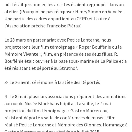
où il était prisonnier, les artistes étaient regroupés dans un
atelier. (Pourquoi ne pas réexposer Henry Simon en Vendée.
Une partie des cadres appartient au CERD et l’autre à
l’Association précise Françoise Piérau).
Le 28 mars en partenariat avec Petite Lanterne, nous
projetterons leur film témoignage « Roger Bouffénie ou la
Mémoire Vivante », film, en présence de ses deux filles. R.
Bouffénie était ouvrier à la base sous-marine de La Palice et a
été résistant et déporté au Struthof.
3- Le 26 avril : cérémonie à la stèle des Déportés
4- Le 8 mai : plusieurs associations préparent des animations
autour du Musée Blockhaus hôpital. La veille, le 7 mai
projection du film témoignage « Gaston Marceteau,
résistant déporté » salle de conférences du musée. Film
réalisé Petite Lanterne et Mémoire des Olonnes. Hommage à
Gaston Marceteau qui est décédé en juillet 2015.