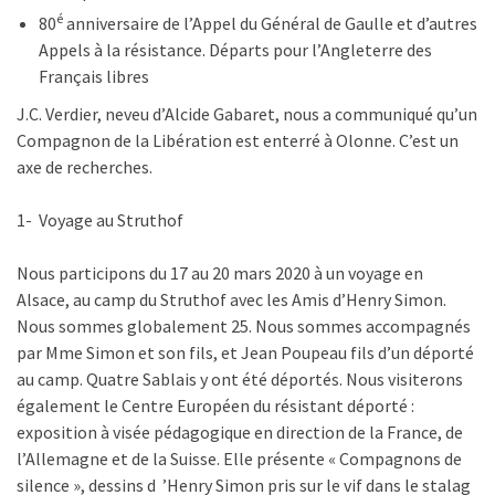
é
80
anniversaire de l’Appel du Général de Gaulle et d’autres
Appels à la résistance. Départs pour l’Angleterre des
Français libres
J.C. Verdier, neveu d’Alcide Gabaret, nous a communiqué qu’un
Compagnon de la Libération est enterré à Olonne. C’est un
axe de recherches.
1- Voyage au Struthof
Nous participons du 17 au 20 mars 2020 à un voyage en
Alsace, au camp du Struthof avec les Amis d’Henry Simon.
Nous sommes globalement 25. Nous sommes accompagnés
par Mme Simon et son fils, et Jean Poupeau fils d’un déporté
au camp. Quatre Sablais y ont été déportés. Nous visiterons
également le Centre Européen du résistant déporté :
exposition à visée pédagogique en direction de la France, de
l’Allemagne et de la Suisse. Elle présente « Compagnons de
silence », dessins d ’Henry Simon pris sur le vif dans le stalag