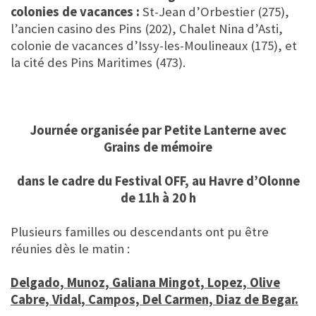
colonies de vacances :
St-Jean d’Orbestier (275),
l’ancien casino des Pins (202), Chalet Nina d’Asti,
colonie de vacances d’Issy-les-Moulineaux (175), et
la cité des Pins Maritimes (473).
Journée organisée par Petite Lanterne avec
Grains de mémoire
dans le cadre du Festival OFF, au Havre d’Olonne
de 11h à 20 h
Plusieurs familles ou descendants ont pu être
réunies dès le matin :
Delgado, Munoz, Galiana Mingot, Lopez, Olive
Cabre, Vidal, Campos, Del Carmen, Diaz de Begar.