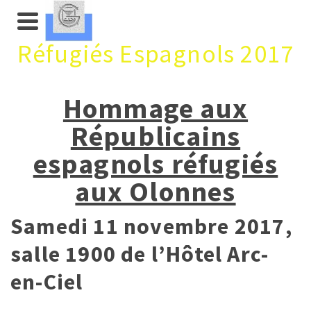
Réfugiés Espagnols 2017
Hommage aux
Républicains
espagnols réfugiés
aux Olonnes
Samedi 11 novembre 2017,
s
alle 1900 de l’Hôtel Arc-
en-Ciel