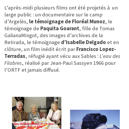
L’après-midi plusieurs films ont été projetés à un
large public : un documentaire sur le camp
d’Argelès,
le témoignage de Floréal Munoz
, le
témoignage de
Paquita Goarant
, fille de Tomas
GalianaMingot, des images d’archives de la
Retirada, le témoignage
d’Isabelle Delgado
et en
clôture, un film inédit écrit par
Francisco Lopez-
Terradas
, réfugié ayant vécu aux Sables :
L’eau des
Filabres
, réalisé par Jean-Paul Sassyen 1966 pour
l’ORTF et jamais diffusé.