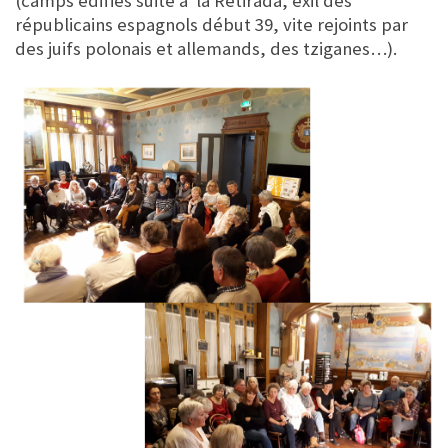
(camps édifiés suite à la Retirada, exil des
républicains espagnols début 39, vite rejoints par
des juifs polonais et allemands, des tziganes…).