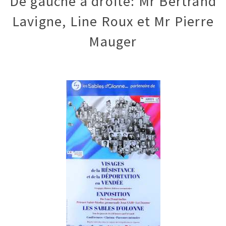
De gauche à droite: Mr Bertrand
Lavigne, Line Roux et Mr Pierre
Mauger