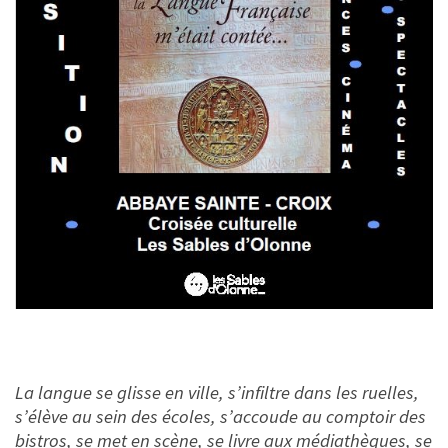
La langue se glisse en ville, s’infiltre dans les ruelles,
s’élève au sein des écoles, s’accoude au comptoir des
bistros, se met en scène, se livre aux médiathèques, se