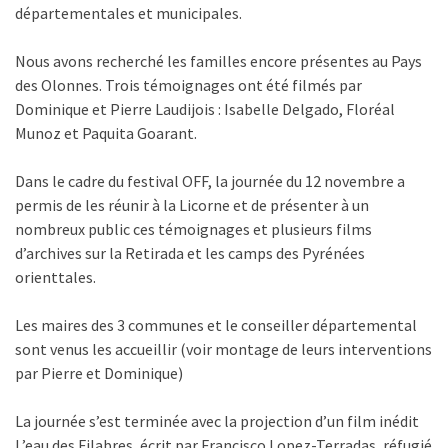
départementales et municipales.
Nous avons recherché les familles encore présentes au Pays
des Olonnes. Trois témoignages ont été filmés par
Dominique et Pierre Laudijois : Isabelle Delgado, Floréal
Munoz et Paquita Goarant.
Dans le cadre du festival OFF, la journée du 12 novembre a
permis de les réunir à la Licorne et de présenter à un
nombreux public ces témoignages et plusieurs films
d’archives sur la Retirada et les camps des Pyrénées
orienttales.
Les maires des 3 communes et le conseiller départemental
sont venus les accueillir (voir montage de leurs interventions
par Pierre et Dominique)
La journée s’est terminée avec la projection d’un film inédit
L’eau des Filabres, écrit par Francisco Lopez-Terradas, réfugié