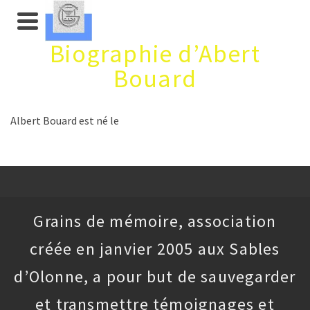
Biographie d’Abert
Bouard
Albert Bouard est né le
Grains de mémoire, association
créée en janvier 2005 aux Sables
d’Olonne, a pour but de sauvegarder
et transmettre témoignages et