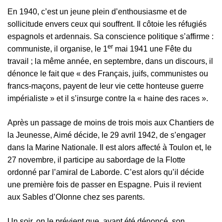
En 1940, c’est un jeune plein d’enthousiasme et de
sollicitude envers ceux qui souffrent. Il côtoie les réfugiés
espagnols et ardennais. Sa conscience politique s’affirme :
er
communiste, il organise, le 1
mai 1941 une Fête du
travail ; la même année, en septembre, dans un discours, il
dénonce le fait que « des Français, juifs, communistes ou
francs-maçons, payent de leur vie cette honteuse guerre
impérialiste » et il s’insurge contre la « haine des races ».
Après un passage de moins de trois mois aux Chantiers de
la Jeunesse, Aimé décide, le 29 avril 1942, de s’engager
dans la Marine Nationale. Il est alors affecté à Toulon et, le
27 novembre, il participe au sabordage de la Flotte
ordonné par l’amiral de Laborde. C’est alors qu’il décide
une première fois de passer en Espagne. Puis il revient
aux Sables d’Olonne chez ses parents.
Un soir, on le prévient que, ayant été dénoncé, son