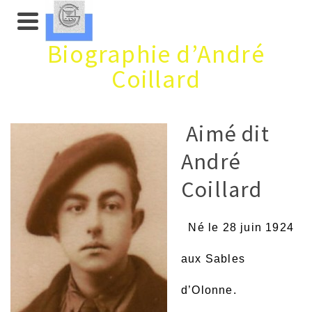
Biographie d’André
Coillard
Aimé dit
André
Coillard
Né le 28 juin 1924
aux Sables
d’Olonne.