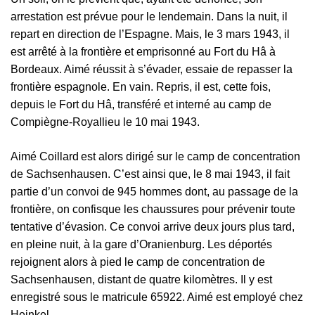
arrestation est prévue pour le lendemain. Dans la nuit, il
repart en direction de l’Espagne. Mais, le 3 mars 1943, il
est arrêté à la frontière et emprisonné au Fort du Hâ à
Bordeaux. Aimé réussit à s’évader, essaie de repasser la
frontière espagnole. En vain. Repris, il est, cette fois,
depuis le Fort du Hâ, transféré et interné au camp de
Compiègne-Royallieu le 10 mai 1943.
Aimé Coillard
est alors dirigé sur le camp de concentration
de Sachsenhausen. C’est ainsi que, le 8 mai 1943, il fait
partie d’un convoi de 945 hommes dont, au passage de la
frontière, on confisque les chaussures pour prévenir toute
tentative d’évasion. Ce convoi arrive deux jours plus tard,
en pleine nuit, à la gare d’Oranienburg. Les déportés
rejoignent alors à pied le camp de concentration de
Sachsenhausen, distant de quatre kilomètres. Il y est
enregistré sous le matricule 65922. Aimé est employé chez
Heinkel.