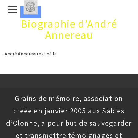
Biographie d’André
Annereau
André Annereau est né le
Grains de mémoire, association
créée en janvier 2005 aux Sables
d’Olonne, a pour but de sauvegarder
et transmettre témoignages et