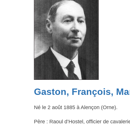
Gaston, François, M
Né le 2 août 1885 à Alençon (Orne).
Père : Raoul d’Hostel, officier de cavaleri