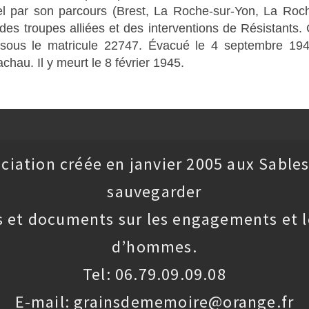
par son parcours (Brest, La Roche-sur-Yon, La Rochell
 des troupes alliées et des interventions de Résistants.
sous le matricule 22747. Évacué le 4 septembre 1944
hau. Il y meurt le 8 février 1945.
ciation créée en janvier 2005 aux Sables
sauvegarder
 et documents sur les engagements et l
d’hommes.
Tel: 06.79.09.09.08
E-mail: grainsdememoire@orange.fr