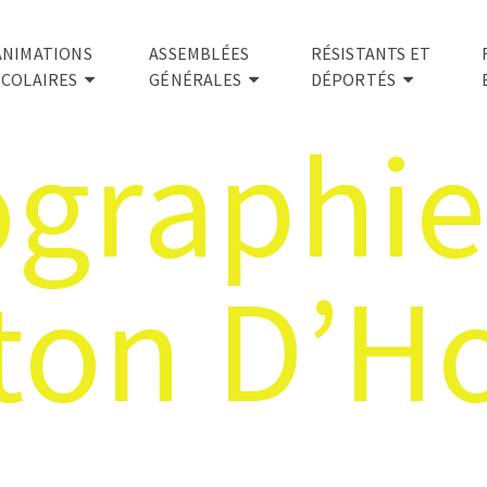
ANIMATIONS
ASSEMBLÉES
RÉSISTANTS ET
SCOLAIRES
GÉNÉRALES
DÉPORTÉS
ographie
ton D’Ho