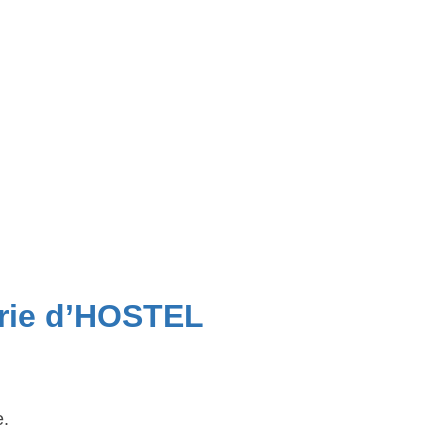
arie d’HOSTEL
e.