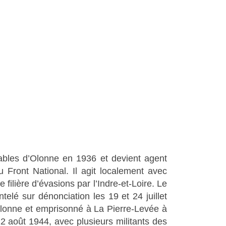
 Sables d’Olonne en 1936 et devient agent
u Front National. Il agit localement avec
filière d’évasions par l’Indre-et-Loire. Le
telé sur dénonciation les 19 et 24 juillet
d’Olonne et emprisonné à La Pierre-Levée à
 12 août 1944, avec plusieurs militants des