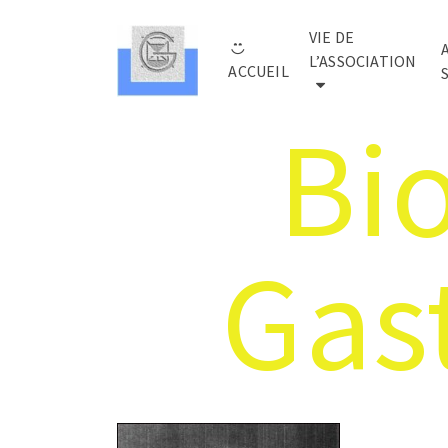
VIE DE
L’ASSOCIATION
ACCUEIL
Bi
Gas