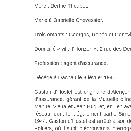
Mère : Berthe Theubet.
Marié à Gabrielle Chevessier.
Trois enfants : Georges, Renée et Genev
Domicilié « villa l’Horizon », 2 rue des D
Profession : agent d’assurance.
Décédé à Dachau le 8 février 1945.
Gaston d’Hostel est originaire d’Alençon
d’assurance, gérant de la Mutuelle d’Ind
Manuel Vieira et Jean Huguet, en lien avec
réseau, dont font également partie Sim
1944. Gaston d’Hostel est arrêté à son do
Poitiers, où il subit d’éprouvants interro