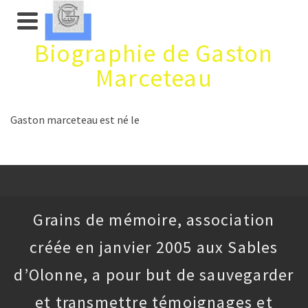
Biographie de Gaston
Marceteau
Gaston marceteau est né le
Grains de mémoire, association
créée en janvier 2005 aux Sables
d’Olonne, a pour but de sauvegarder
et transmettre témoignages et