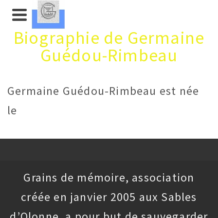
Biographie de Germaine
Guédou-Rimbeau
Germaine Guédou-Rimbeau est née
le
Grains de mémoire, association
créée en janvier 2005 aux Sables
d’Olonne, a pour but de sauvegarder