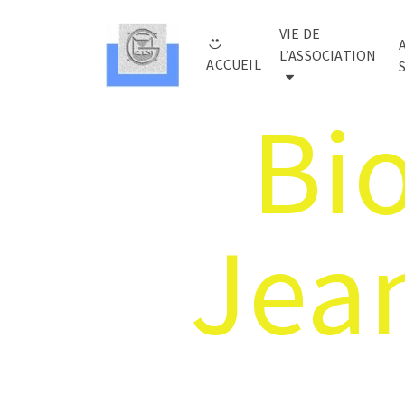
VIE DE
L’ASSOCIATION
ACCUEIL
Bi
Jea