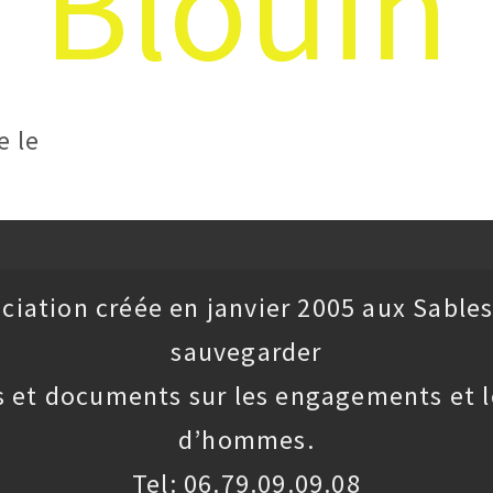
Blouin
e le
ciation créée en janvier 2005 aux Sables
sauvegarder
 et documents sur les engagements et l
d’hommes.
Tel: 06.79.09.09.08