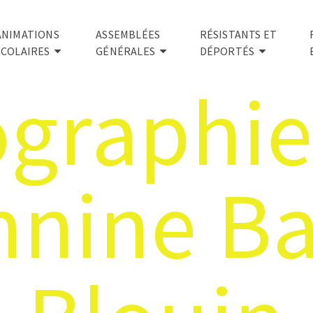
ANIMATIONS
ASSEMBLÉES
RÉSISTANTS ET
SCOLAIRES
GÉNÉRALES
DÉPORTÉS
ographie
nnine Ba