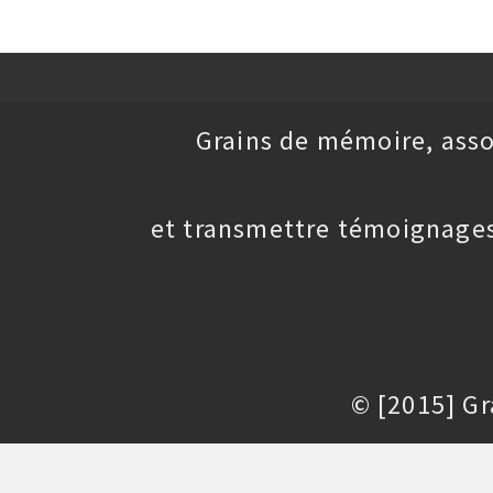
Grains de mémoire, asso
et transmettre témoignages
© [2015] G