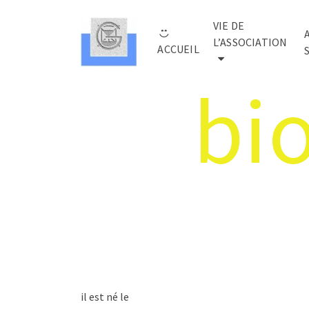
VIE DE
L’ASSOCIATION
ACCUEIL
bi
il est né le