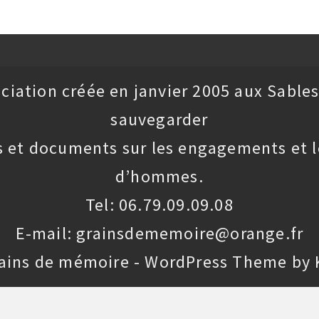
ciation créée en janvier 2005 aux Sables
sauvegarder
 et documents sur les engagements et l
d’hommes.
Tel: 06.79.09.09.08
E-mail: grainsdememoire@orange.fr
rains de mémoire - WordPress Theme by