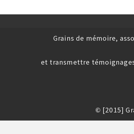
Grains de mémoire, asso
et transmettre témoignages
© [2015] G