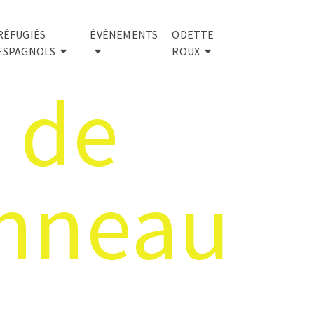
RÉFUGIÉS
ÉVÈNEMENTS
ODETTE
ESPAGNOLS
ROUX
 de
enneau