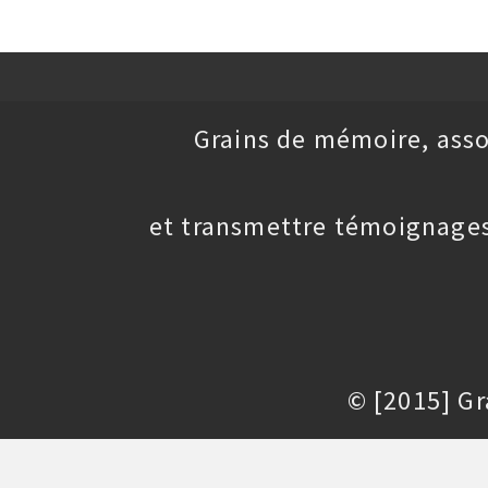
Grains de mémoire, asso
et transmettre témoignages
© [2015] G