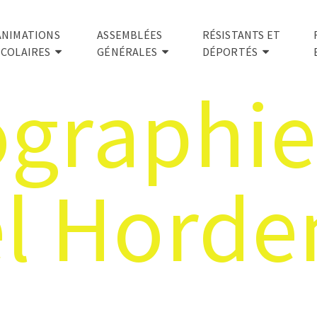
ANIMATIONS
ASSEMBLÉES
RÉSISTANTS ET
SCOLAIRES
GÉNÉRALES
DÉPORTÉS
ographie
l Hord