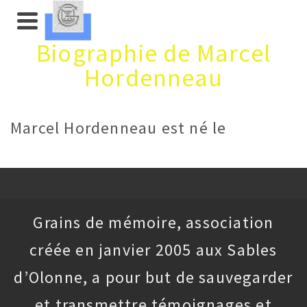
Biographie de Marcel
Hordenneau
Marcel Hordenneau est né le
Grains de mémoire, association
créée en janvier 2005 aux Sables
d’Olonne, a pour but de sauvegarder
et transmettre témoignages et