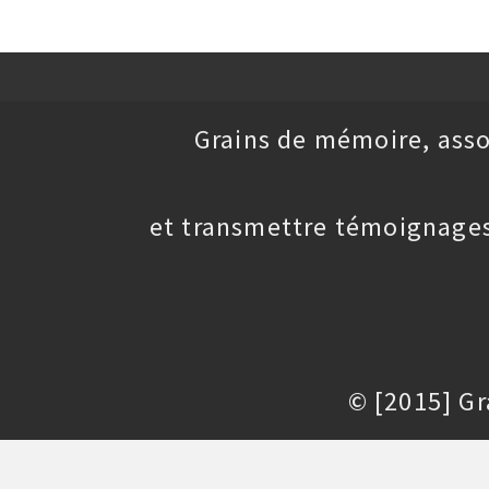
Grains de mémoire, asso
et transmettre témoignages
© [2015] G