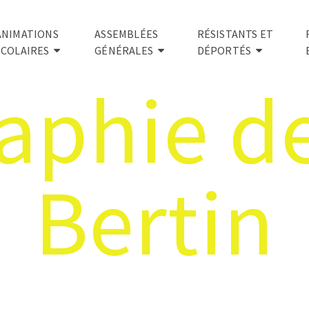
ANIMATIONS
ASSEMBLÉES
RÉSISTANTS ET
SCOLAIRES
GÉNÉRALES
DÉPORTÉS
aphie d
Bertin