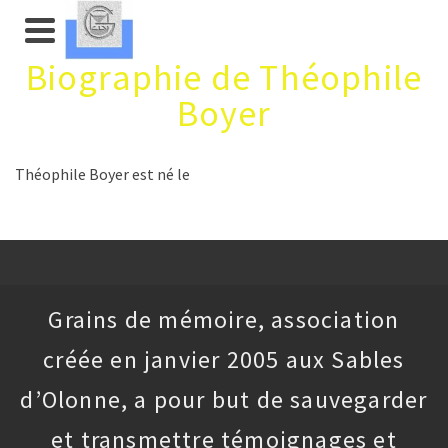
Biographie de Théophile
Boyer
Théophile Boyer est né le
Grains de mémoire, association
créée en janvier 2005 aux Sables
d’Olonne, a pour but de sauvegarder
et transmettre témoignages et