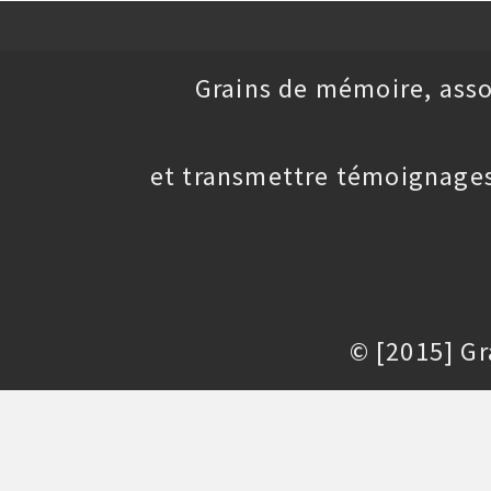
Grains de mémoire, asso
et transmettre témoignages
© [2015] G