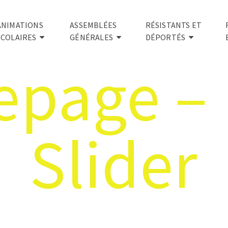
ANIMATIONS
ASSEMBLÉES
RÉSISTANTS ET
SCOLAIRES
GÉNÉRALES
DÉPORTÉS
page – 
Slider