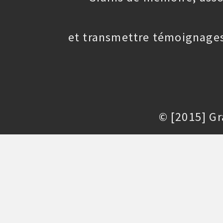
et transmettre témoignages
© [2015] G