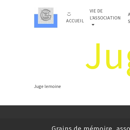
VIE DE
L’ASSOCIATION
ACCUEIL
Ju
Juge lemoine
Grains de mémoire, asso