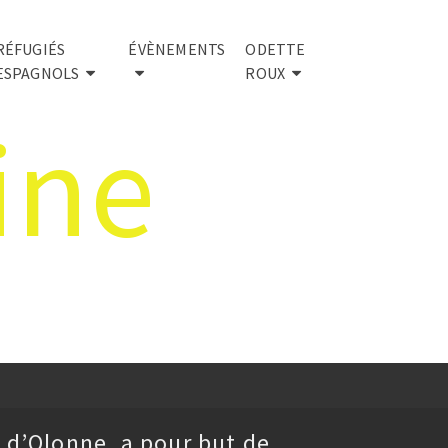
RÉFUGIÉS
ÉVÈNEMENTS
ODETTE
ESPAGNOLS
ROUX
ine
 d’Olonne, a pour but de