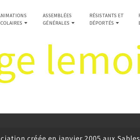
ANIMATIONS
ASSEMBLÉES
RÉSISTANTS ET
SCOLAIRES
GÉNÉRALES
DÉPORTÉS
ge lemo
ciation créée en janvier 2005 aux Sables